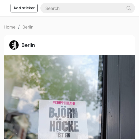
Add sticker
Home
Berlin
Berlin