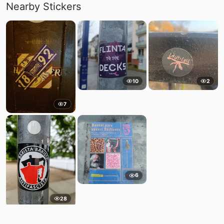
Nearby Stickers
10
2
7
6
28