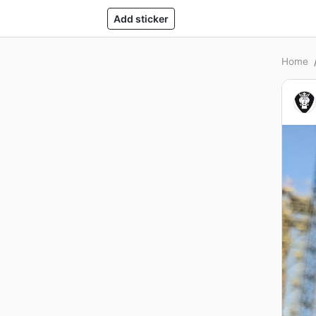
Add sticker
Home