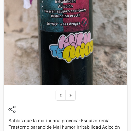
Previous sticker
Next sticker
«
»
Sabías que la marihuana provoca: Esquizofrenia
Trastorno paranoide Mal humor Irritabilidad Adicción