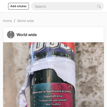
Add sticker
Home
World wide
World wide