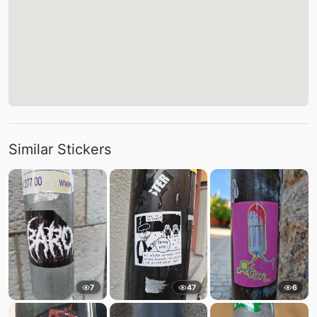
Similar Stickers
7
47
6