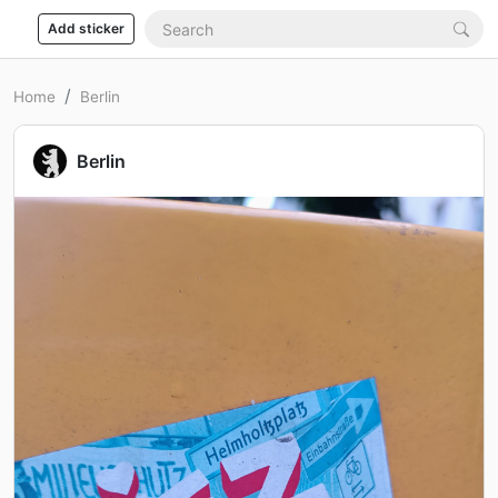
Add sticker
Home
Berlin
Berlin