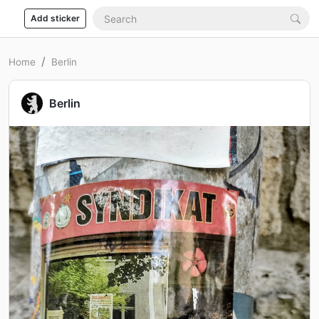
Add sticker
Home
Berlin
Berlin