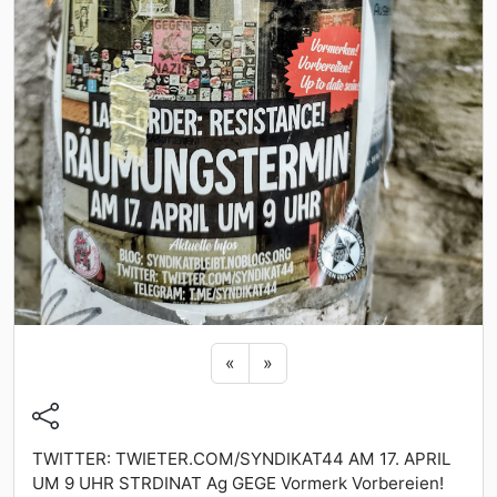
Previous sticker
Next sticker
«
»
TWITTER: TWIETER.COM/SYNDIKAT44 AM 17. APRIL
UM 9 UHR STRDINAT Ag GEGE Vormerk Vorbereien!