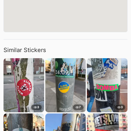
Similar Stickers
3
7
3