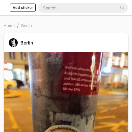
Add sticker
Home
Berlin
Berlin