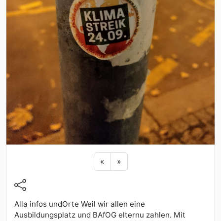
Previous sticker
Next sticker
«
»
Alla infos undOrte Weil wir allen eine
Ausbildungsplatz und BAfOG elternu zahlen. Mit